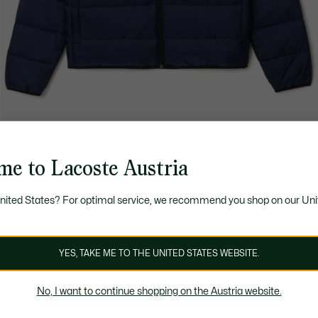
me to Lacoste Austria
United States? For optimal service, we recommend you shop on our Uni
YES, TAKE ME TO THE UNITED STATES WEBSITE.
No, I want to continue shopping on the Austria website.