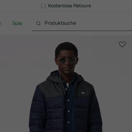
Kostenlose Standard Lieferung ab 99€
Kostenlose Retoure
n
Sale
Schuhe
Accessoires
Lederwaren & Kleine 