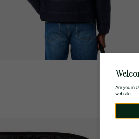
Welco
Are you in 
website.