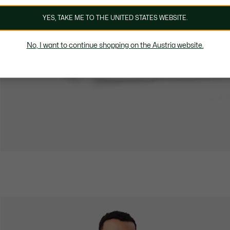
YES, TAKE ME TO THE UNITED STATES WEBSITE.
No, I want to continue shopping on the Austria website.