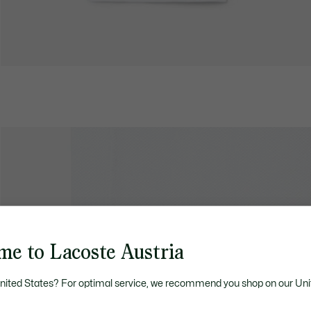
me to Lacoste Austria
United States? For optimal service, we recommend you shop on our Uni