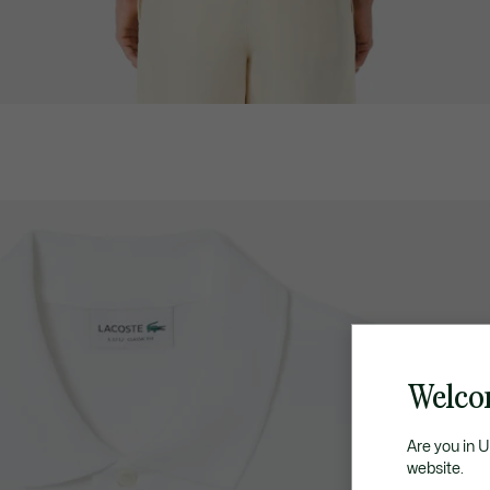
Welco
Are you in 
website.