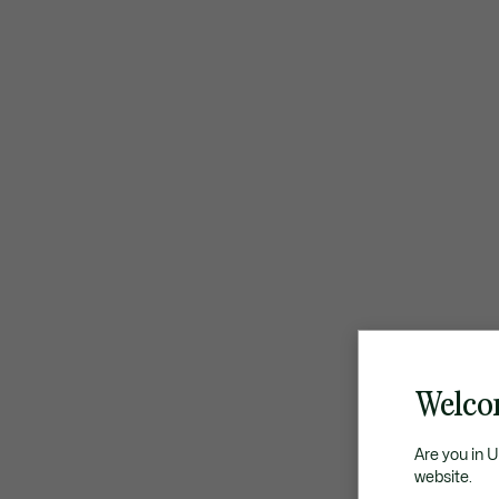
Welco
Are you in 
website.