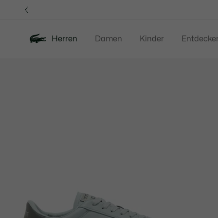
Informationsbanner
Herren
Damen
Kinder
Entdecke
Produktbildergalerie
Neu
Sale
Poloshirts
Bekleidung