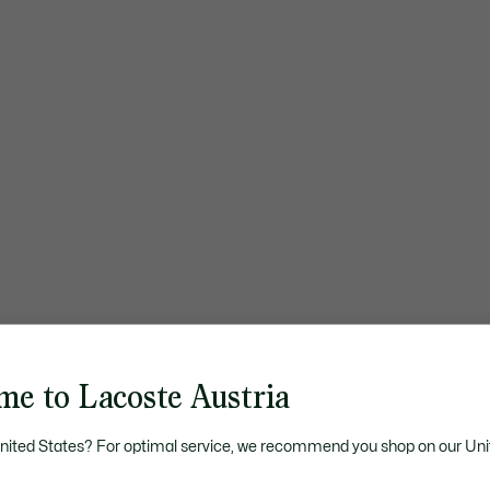
me to Lacoste Austria
United States? For optimal service, we recommend you shop on our Uni