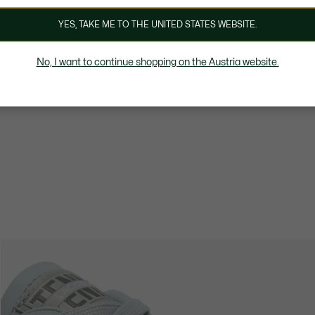
YES, TAKE ME TO THE UNITED STATES WEBSITE.
No, I want to continue shopping on the Austria website.