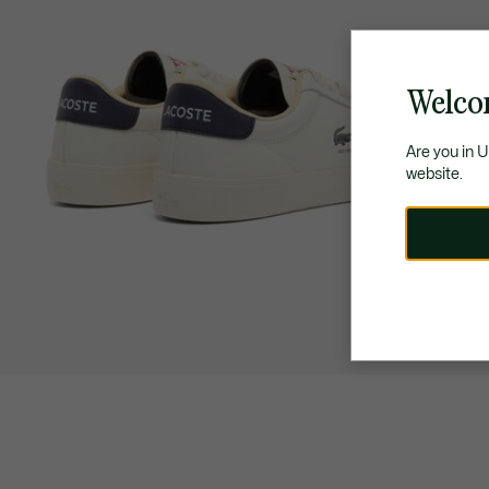
Welco
Are you in 
website.