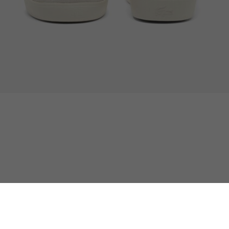
Herren-Sneakers Baseshot Pro