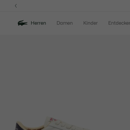
Informationsbanner
Herren
Damen
Kinder
Entdecke
Produktbildergalerie
Neu
Sale
Poloshirts
Bekleidung