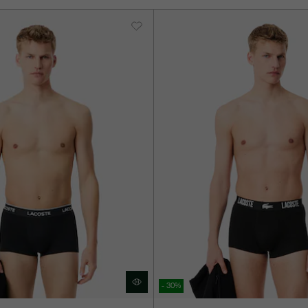
- 30%