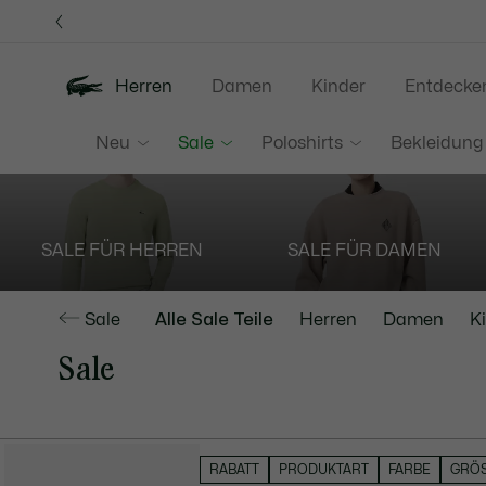
Informationsbanner
Herren
Damen
Kinder
Entdecke
Neu
Sale
Poloshirts
Bekleidung
SALE FÜR HERREN
SALE FÜR DAMEN
Sale
Alle Sale Teile
Herren
Damen
K
Sale
FILTER AUSBLENDEN
RABATT
PRODUKTART
FARBE
GRÖ