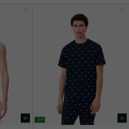
- 30%