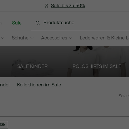
Bestseller
Sale bis zu 50%
Herren
|
Damen
n
Sale
Schuhe
Accessoires
Lederwaren & Kleine 
SALE KINDER
POLOSHIRTS IM SALE
inder
Kollektionen im Sale
Sale 
SSE