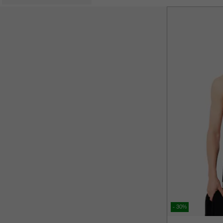
- 30%