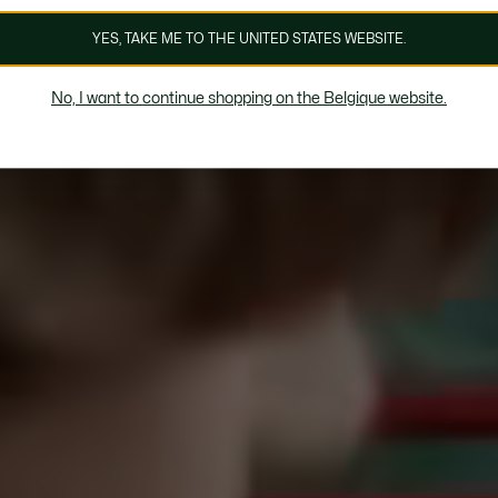
YES, TAKE ME TO THE UNITED STATES WEBSITE.
No, I want to continue shopping on the Belgique website.