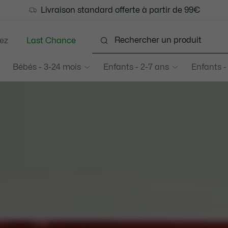
LAST CHANCE - Découvrez une sélection à prix réduits.
Livraison standard offerte à partir de 99€
Échanges gratuits sous 30 jours.*
ez
Last Chance
Bébés - 3-24 mois
Enfants - 2-7 ans
Enfants -