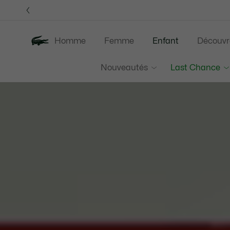
Bannières
d’information
Homme
Femme
Enfant
Découvr
Nouveautés
Last Chance