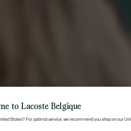
me to Lacoste Belgique
United States? For optimal service, we recommend you shop on our Uni