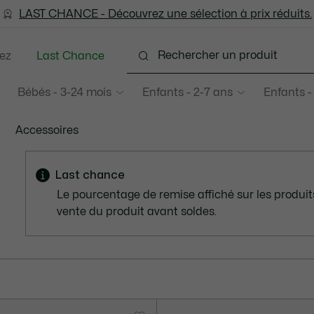
LAST CHANCE - Découvrez une sélection à prix réduits.
LAST CHANCE - Découvrez une sélection à prix réduits.
ez
Last Chance
Bébés - 3-24 mois
Enfants - 2-7 ans
Enfants -
Accessoires
-
Last chance
Le pourcentage de remise affiché sur les produits
vente du produit avant soldes.