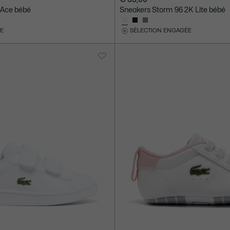
 Ace bébé
Sneakers Storm 96 2K Lite bébé
VE
SÉLECTION ENGAGÉE