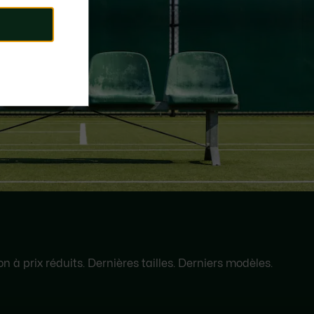
 à prix réduits. Dernières tailles. Derniers modèles.