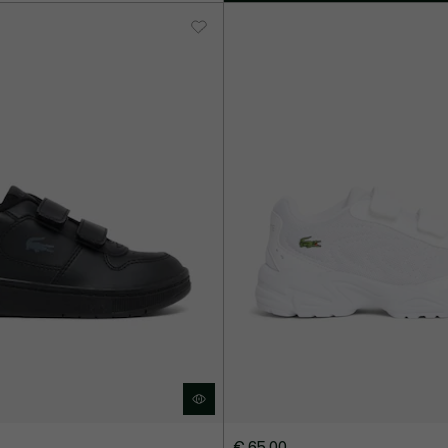
€ 65,00