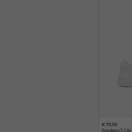
€ 70,00
Sneakers T-Clip