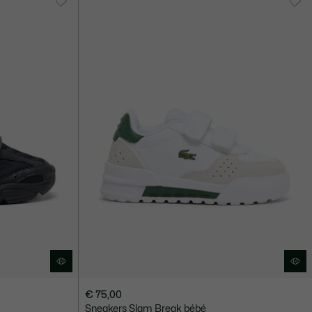
€ 75,00
Sneakers Slam Break bébé