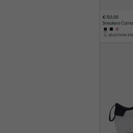
€ 50,00
Sneakers Carna
SÉLECTION E