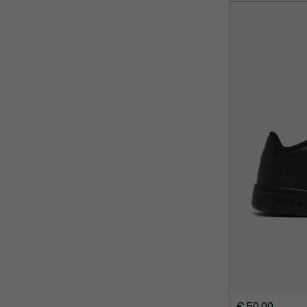
€ 50,00