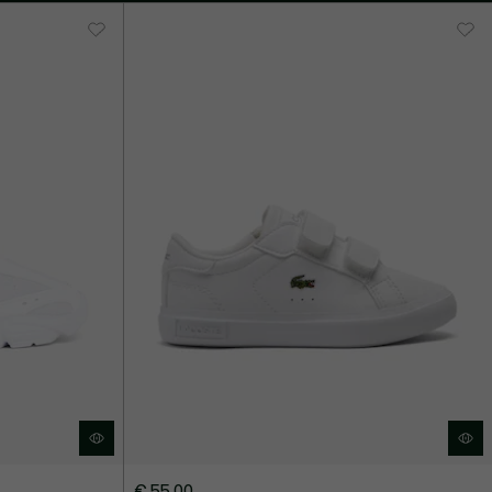
€ 55,00