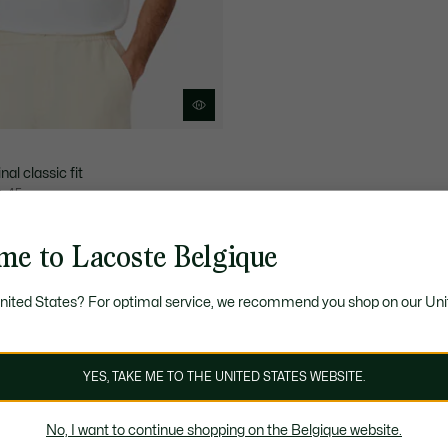
nal classic fit
+ 45
NGAGÉE
PERSONNALISABLE
me to Lacoste Belgique
United States? For optimal service, we recommend you shop on our Uni
YES, TAKE ME TO THE UNITED STATES WEBSITE.
No, I want to continue shopping on the Belgique website.