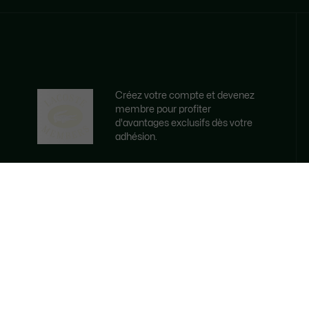
Créez votre compte et devenez
membre pour profiter
d'avantages exclusifs dès votre
adhésion.
Adresse e-mail