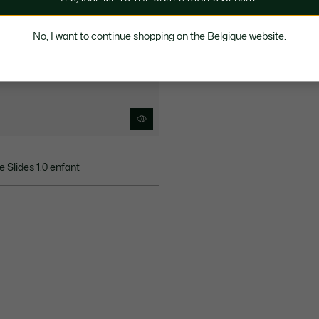
No, I want to continue shopping on the Belgique website.
 Slides 1.0 enfant