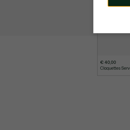
€ 40,00
Claquettes Serve