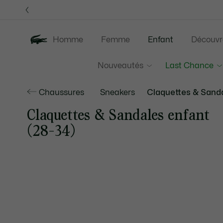
Bannières
d’information
Homme
Femme
Enfant
Découvr
Nouveautés
Last Chance
Chaussures
Sneakers
Claquettes & Sand
Claquettes & Sandales enfant
(28-34)