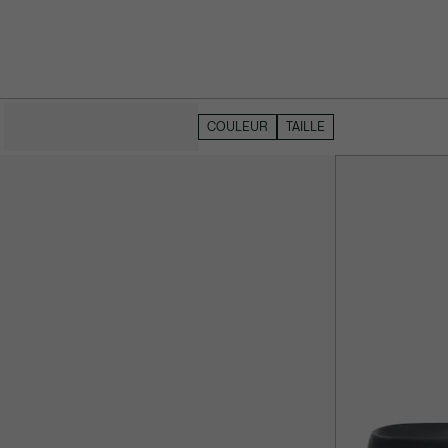
MASQUER LES FILTRES
COULEUR
TAILLE