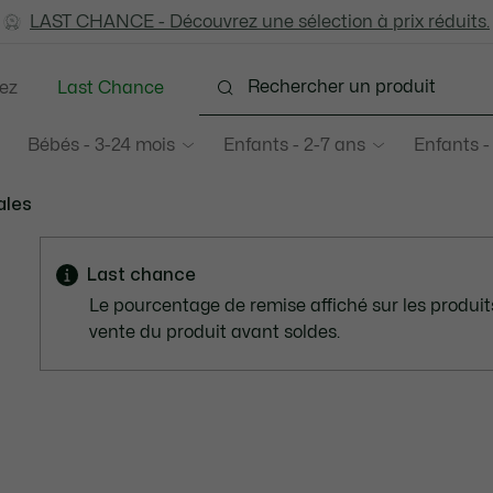
LAST CHANCE - Découvrez une sélection à prix réduits.
LAST CHANCE - Découvrez une sélection à prix réduits.
ez
Last Chance
Bébés - 3-24 mois
Enfants - 2-7 ans
Enfants -
ales
Last chance
Le pourcentage de remise affiché sur les produits
vente du produit avant soldes.