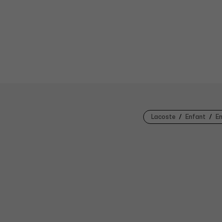
Lacoste
Enfant
En