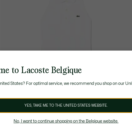
me to Lacoste Belgique
United States? For optimal service, we recommend you shop on our Uni
YES, TAKE ME TO THE UNITED STATES WEBSITE.
No, I want to continue shopping on the Belgique website.