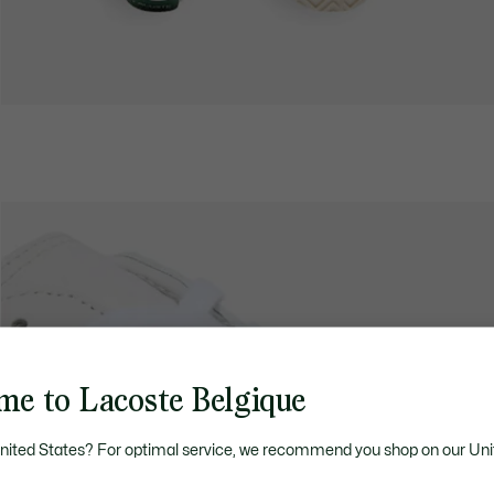
me to Lacoste Belgique
United States? For optimal service, we recommend you shop on our Uni