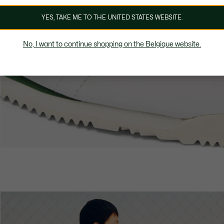
YES, TAKE ME TO THE UNITED STATES WEBSITE.
No, I want to continue shopping on the Belgique website.