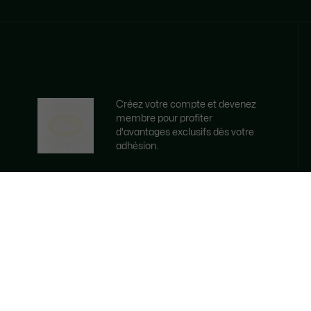
Créez votre compte et devenez
membre pour profiter
d'avantages exclusifs dès votre
adhésion.
Adresse e-mail