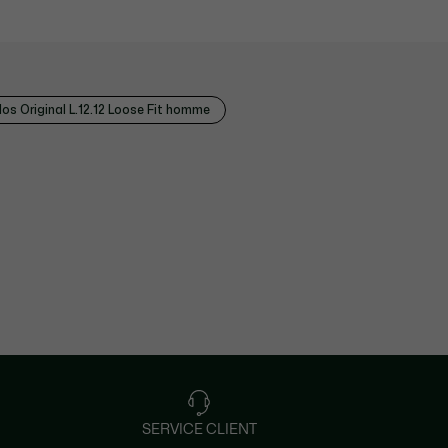
los Original L.12.12 Loose Fit homme
SERVICE CLIENT