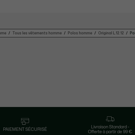
omme
Tous les vêtements homme
Polos homme
Original L.12.12
Po
Livraison Standard -
PAIEMENT SÉCURISÉ
Offerte à partir de 99 €