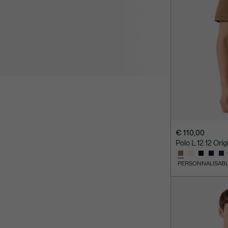
€ 110,00
Polo L.12.12 Origi
PERSONNALISAB