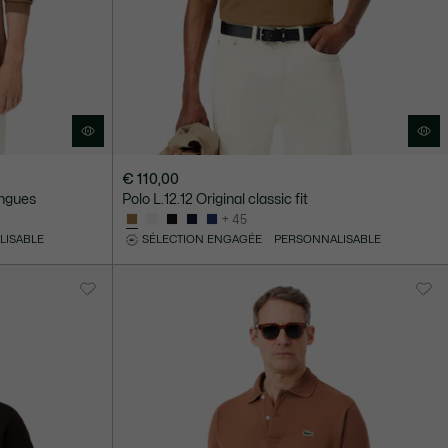
€ 110,00
ongues
Polo L.12.12 Original classic fit
+ 45
LISABLE
SÉLECTION ENGAGÉE
PERSONNALISABLE