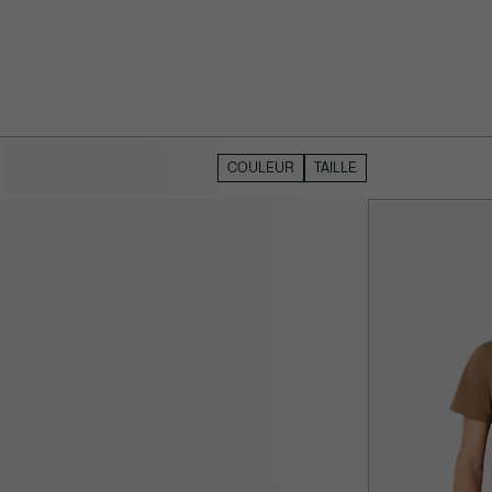
MASQUER LES FILTRES
COULEUR
TAILLE