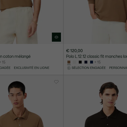
€ 120,00
 en coton mélangé
Polo L.12.12 classic fit manches l
+ 15
+ 15
NGAGÉE
EXCLUSIVITÉ EN LIGNE
SÉLECTION ENGAGÉE
PERSONNA