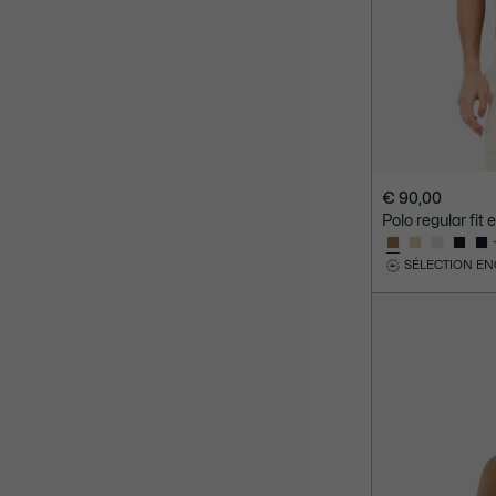
€ 90,00
Polo regular fit
SÉLECTION E