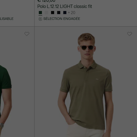
€ 120,00
Polo L.12.12 LIGHT classic fit
+ 20
LISABLE
SÉLECTION ENGAGÉE