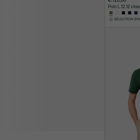
€ 120,00
Polo L.12.12 cla
SÉLECTION E