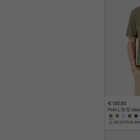
€ 130,00
Polo L.12.12 clas
SÉLECTION E