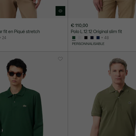
€ 110,00
r fit en Piqué stretch
Polo L.12.12 Original slim fit
+ 24
+ 48
PERSONNALISABLE