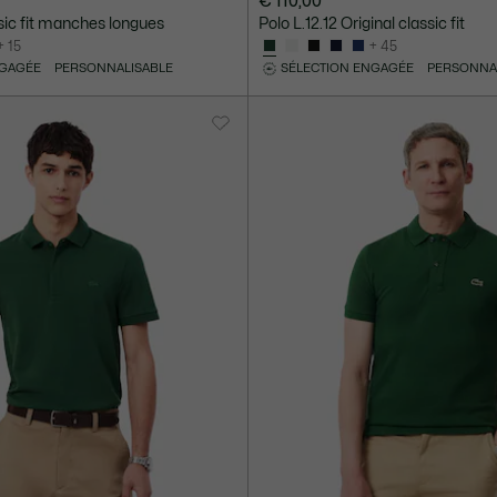
€ 110,00
ssic fit manches longues
Polo L.12.12 Original classic fit
+ 15
+ 45
NGAGÉE
PERSONNALISABLE
SÉLECTION ENGAGÉE
PERSONNA