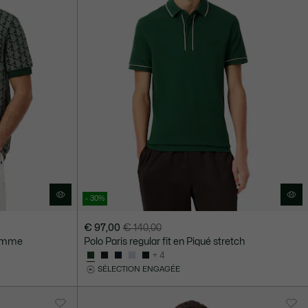
- 30%
€ 97,00
€ 140,00
Prix
Prix
ramme
Polo Paris regular fit en Piqué stretch
après
original
+ 4
réduction
avant
SÉLECTION ENGAGÉE
:
réduction
€
:
97,00
€