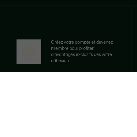
Créez votre compte et devenez
membre pour profiter
d'avantages exclusifs dès votre
adhésion.
Adresse e-mail