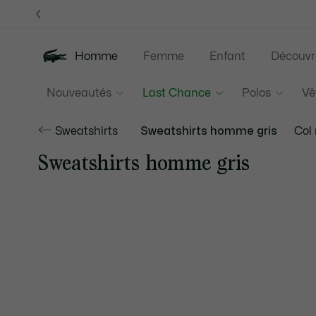
Bannières
d’information
Homme
Femme
Enfant
Découvr
Nouveautés
Last Chance
Polos
Vê
Sweatshirts
Sweatshirts homme gris
Col
Sweatshirts homme gris