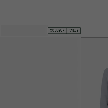
MASQUER LES FILTRES
COULEUR
TAILLE