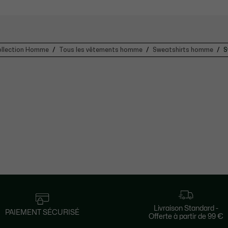
ollection Homme
Tous les vêtements homme
Sweatshirts homme
S
Livraison Standard -
PAIEMENT SÉCURISÉ
Offerte à partir de 99 €