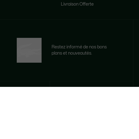
Livraison Offerte
Restez informé de nos bons
plans et nouveautés.
Adresse courriel
M'INSCRIRE