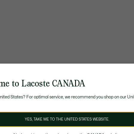
me to Lacoste CANADA
United States? For optimal service, we recommend you shop on our Uni
YES, TAKE ME TO THE UNITED STATES WEBSITE.