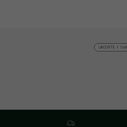
LACOSTE
Col