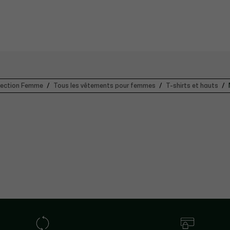
lection Femme
Tous les vêtements pour femmes
T-shirts et hauts