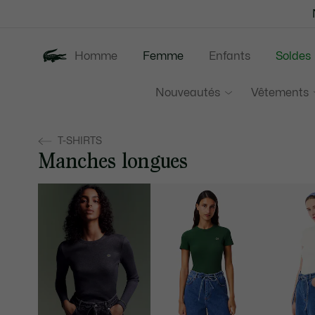
Bannières
d’information
Homme
Femme
Enfants
Soldes
Nouveautés
Vêtements
T-SHIRTS
Manches longues