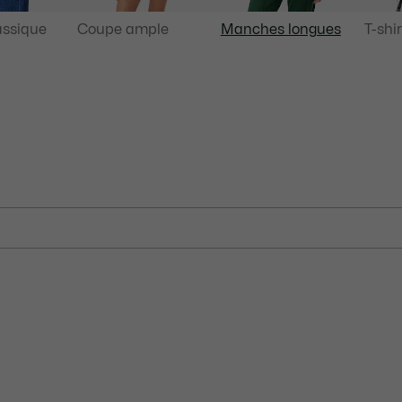
assique
Coupe ample
Manches longues
T-shir