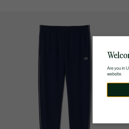
Welco
Are you in 
website.