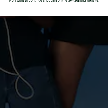
No, I want to continue shopping on the Switzerland website.