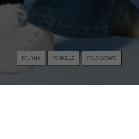
POUR LUI
POUR ELLE
POUR ENFANTS