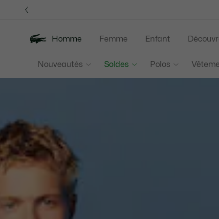
Bannières
d’information
Homme
Femme
Enfant
Découvr
Lacoste
Nouveautés
Soldes
Polos
Vêteme