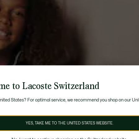
me to Lacoste Switzerland
United States? For optimal service, we recommend you shop on our Uni
YES, TAKE ME TO THE UNITED STATES WEBSITE.