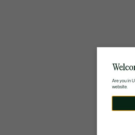
Welco
Are you in 
website.