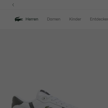
Informationsbanner
Herren
Damen
Kinder
Entdecke
Produktbildergalerie
Neu
Sale
Poloshirts
Bekleidung