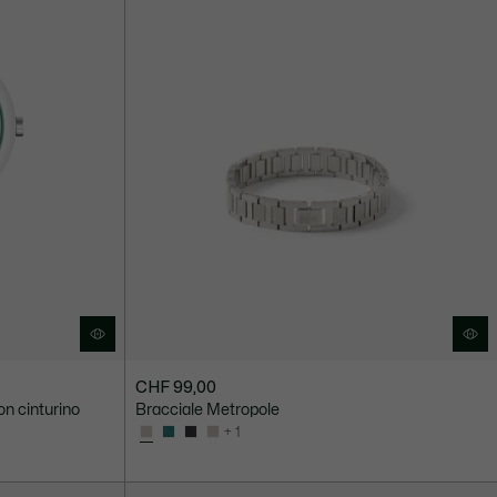
CHF 99,00
on cinturino
Bracciale Metropole
+ 1