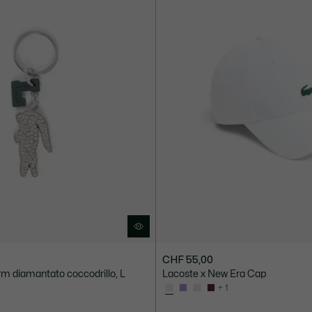
CHF 55,00
rm diamantato coccodrillo, L
Lacoste x New Era Cap
+ 1