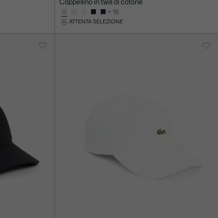
Cappellino in twill di cotone
+ 16
ATTENTA SELEZIONE