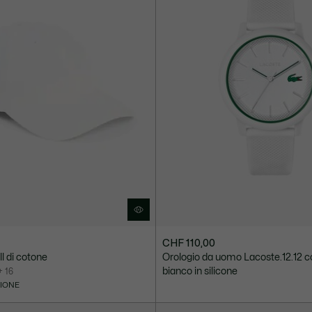
CHF 110,00
ll di cotone
Orologio da uomo Lacoste.12.12 c
bianco in silicone
+ 16
ZIONE