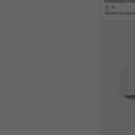
Portachiavi cha
NUOVA COLLEZIO