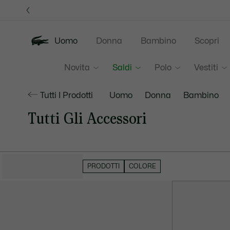
Banner
informativi
Uomo
Donna
Bambino
Scopri
Novita
Saldi
Polo
Vestiti
Tutti I Prodotti
Uomo
Donna
Bambino
Tutti Gli Accessori
NASCONDI FILTRI
PRODOTTI
COLORE