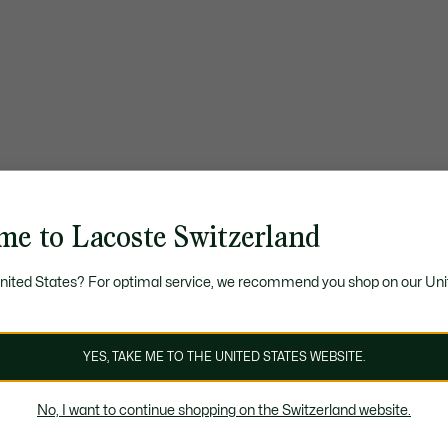
me to Lacoste Switzerland
United States? For optimal service, we recommend you shop on our Uni
YES, TAKE ME TO THE UNITED STATES WEBSITE.
No, I want to continue shopping on the Switzerland website.