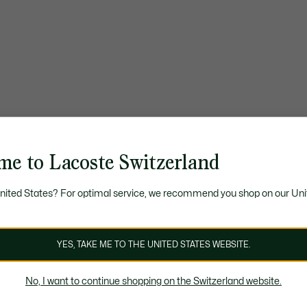
me to Lacoste Switzerland
United States? For optimal service, we recommend you shop on our Uni
YES, TAKE ME TO THE UNITED STATES WEBSITE.
No, I want to continue shopping on the Switzerland website.