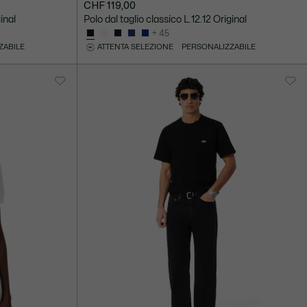
CHF 119,00
ginal
Polo dal taglio classico L.12.12 Original
+ 45
ZABILE
ATTENTA SELEZIONE
PERSONALIZZABILE