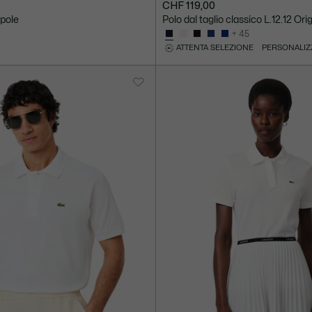
CHF 119,00
pole
Polo dal taglio classico L.12.12 Ori
+ 45
ATTENTA SELEZIONE
PERSONALIZ