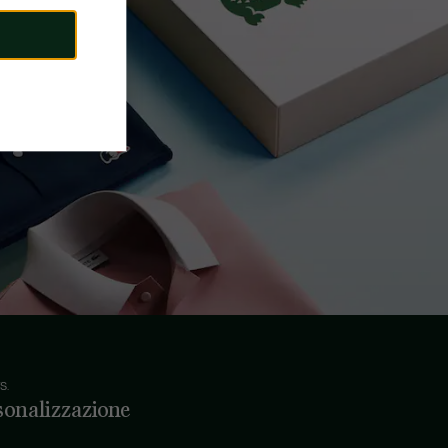
S.
sonalizzazione