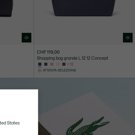
CHF 119,00
Shopping bag grande L.12.12 Concept
+ 12
ATTENTA SELEZIONE
ted States