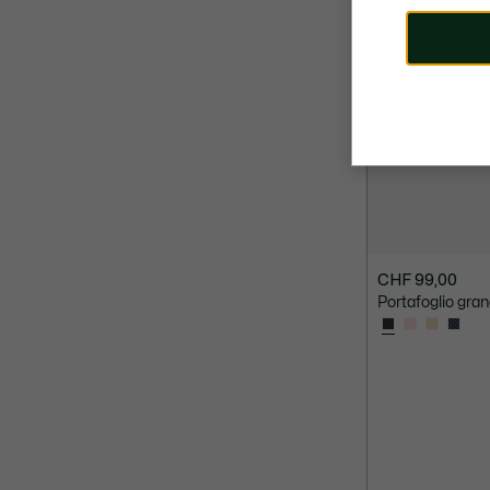
CHF 99,00
Portafoglio gran