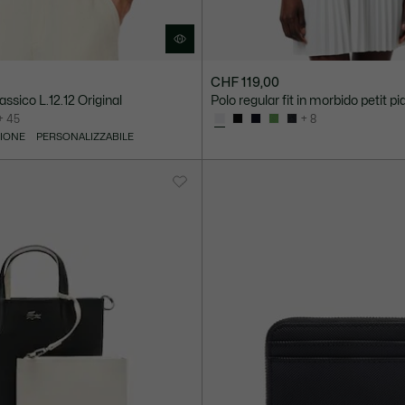
CHF 119,00
lassico L.12.12 Original
Polo regular fit in morbido petit p
+ 45
+ 8
ZIONE
PERSONALIZZABILE