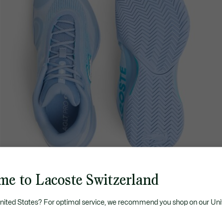
me to Lacoste Switzerland
United States? For optimal service, we recommend you shop on our Uni