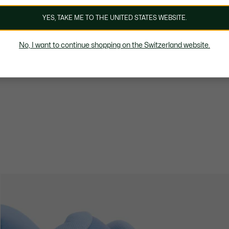
YES, TAKE ME TO THE UNITED STATES WEBSITE.
No, I want to continue shopping on the Switzerland website.