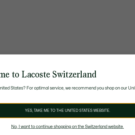
me to Lacoste Switzerland
United States? For optimal service, we recommend you shop on our Uni
YES, TAKE ME TO THE UNITED STATES WEBSITE.
No, I want to continue shopping on the Switzerland website.