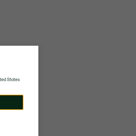
ted States