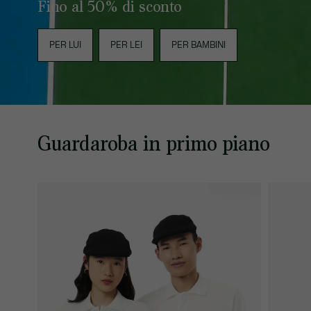
Fino al 50% di sconto
PER LUI
PER LEI
PER BAMBINI
Guardaroba in primo piano