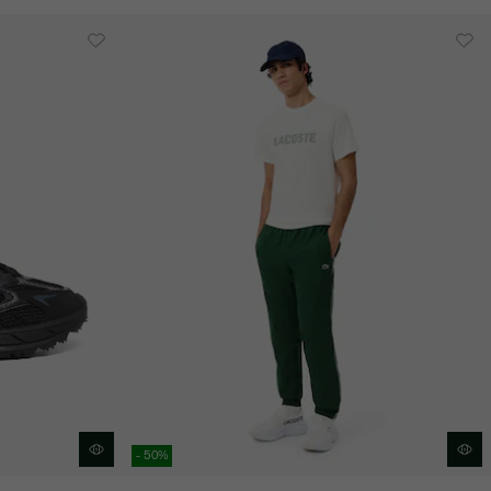
- 50%