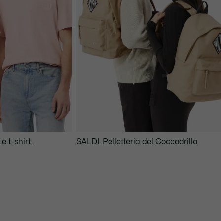
Le t-shirt.
SALDI. Pelletteria del Coccodrillo