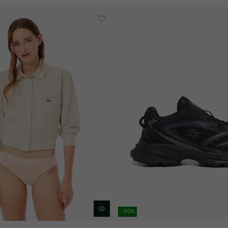
- 50%