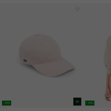
- 40%
- 40%