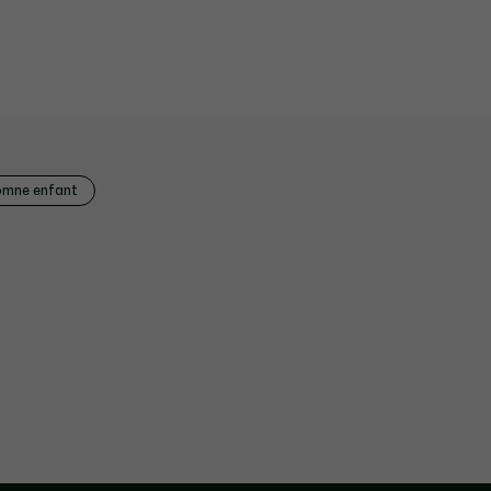
omne enfant