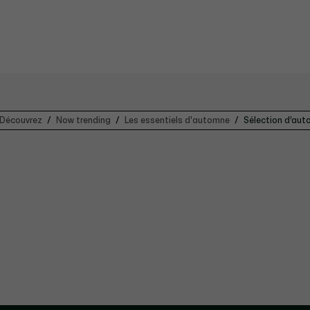
Découvrez
Now trending
Les essentiels d'automne
Sélection d’aut