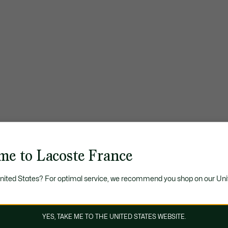
me to Lacoste France
United States? For optimal service, we recommend you shop on our Uni
YES, TAKE ME TO THE UNITED STATES WEBSITE.