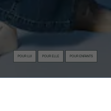
POUR LUI
POUR ELLE
POUR ENFANTS