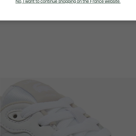
No, I want to continue shopping on the France website.