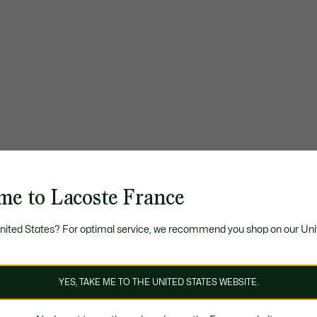
me to Lacoste France
United States? For optimal service, we recommend you shop on our Uni
YES, TAKE ME TO THE UNITED STATES WEBSITE.