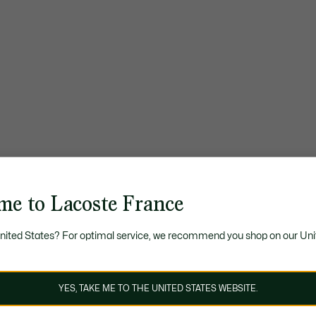
me to Lacoste France
United States? For optimal service, we recommend you shop on our Uni
YES, TAKE ME TO THE UNITED STATES WEBSITE.