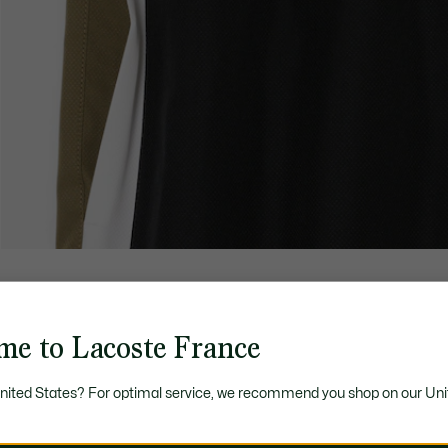
me to Lacoste France
United States? For optimal service, we recommend you shop on our Uni