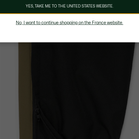
YES, TAKE ME TO THE UNITED STATES WEBSITE.
No, I want to continue shopping on the France website.