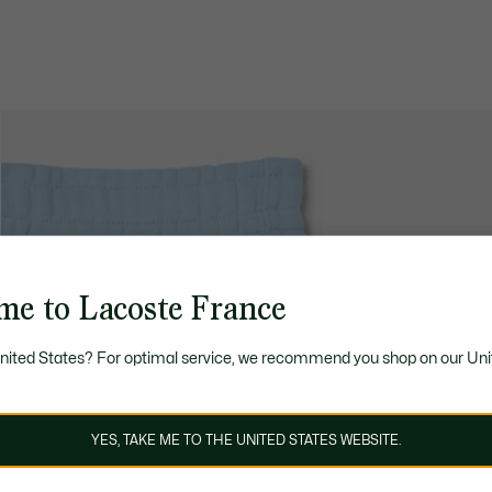
me to Lacoste France
United States? For optimal service, we recommend you shop on our Uni
YES, TAKE ME TO THE UNITED STATES WEBSITE.