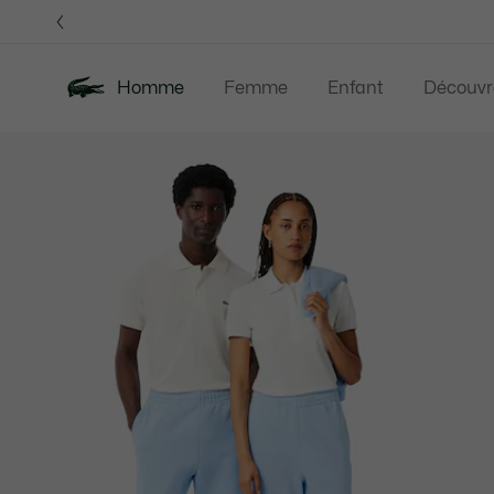
Bannières
d’information
OFFRE D'ÉTÉ
Homme
Femme
Enfant
Découvr
Galerie
Nouveautés
Offre d'été
Polos
Vête
d’images
produit