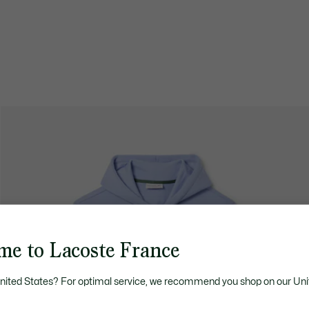
me to Lacoste France
United States? For optimal service, we recommend you shop on our Uni