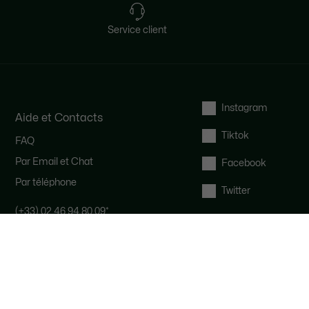
Service client
Instagram
Aide et Contacts
Tiktok
FAQ
Par Email et Chat
Facebook
Par téléphone
Twitter
(+33) 02 46 94 80 09
*
Notre équipe Service Client est
disponible pour vous du lundi au
samedi de 9h à 19h.
*
Coût d'un appel local, en fonction de
votre opérateur.