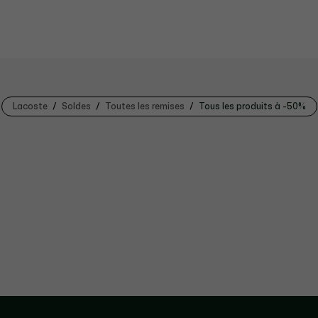
Lacoste
Soldes
Toutes les remises
Tous les produits à -50%