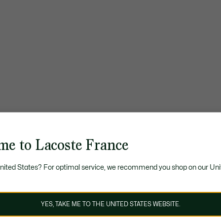
me to Lacoste France
United States? For optimal service, we recommend you shop on our Uni
YES, TAKE ME TO THE UNITED STATES WEBSITE.