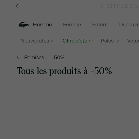
Bannières
d’information
OFFRE D'ÉTÉ
Homme
Femme
Enfant
Découvr
Nouveautés
Offre d'été
Polos
Vête
Remises
50%
Tous les produits à -50%