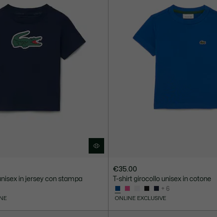
€35.00
 unisex in jersey con stampa
T-shirt girocollo unisex in cotone
+ 6
NE
ONLINE EXCLUSIVE