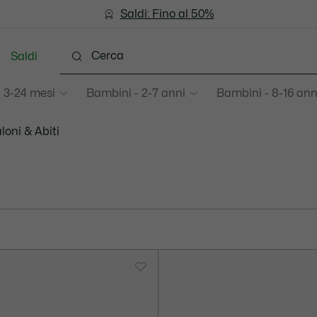
Saldi: Fino al 50%
Saldi: Fino al 50%
Saldi
 3-24 mesi
Bambini - 2-7 anni
Bambini - 8-16 ann
loni & Abiti