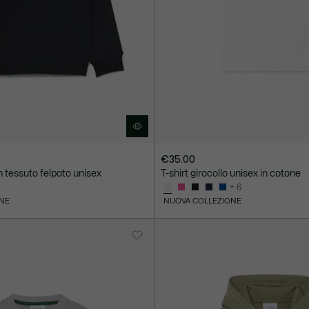
€35.00
in tessuto felpato unisex
T-shirt girocollo unisex in cotone
+ 6
NE
NUOVA COLLEZIONE