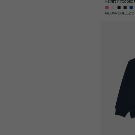
T-shirt girocollo
NUOVA COLLEZIO