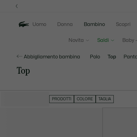
Banner
informativi
Uomo
Donna
Bambino
Scopri
Novita
Saldi
Baby -
Abbigliamento bambina
Polo
Top
Panta
Top
NASCONDI FILTRI
PRODOTTI
COLORE
TAGLIA