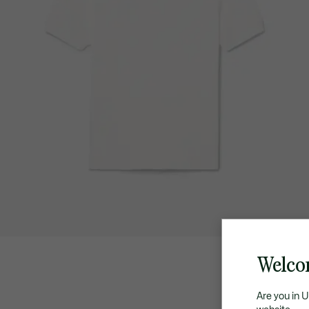
Welcom
Are you in 