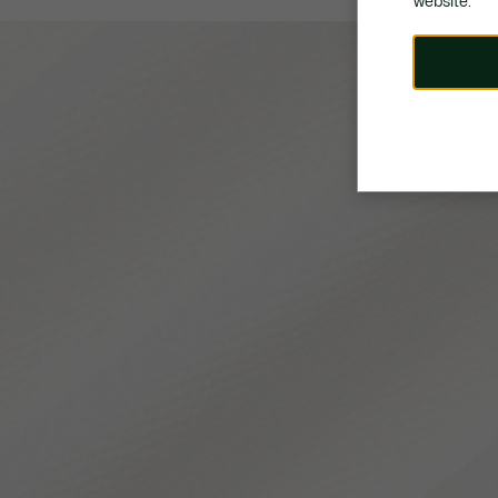
website.