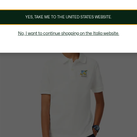
YES, TAKE ME TO THE UNITED STATES WEBSITE.
No, I want to continue shopping on the Italia website.