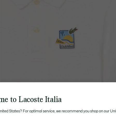
e to Lacoste Italia
United States? For optimal service, we recommend you shop on our Uni