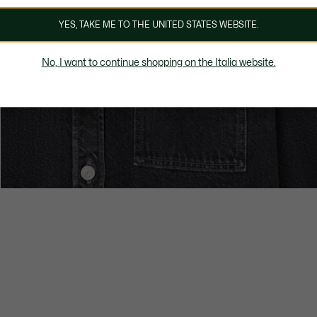
YES, TAKE ME TO THE UNITED STATES WEBSITE.
No, I want to continue shopping on the Italia website.