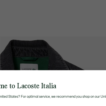
e to Lacoste Italia
United States? For optimal service, we recommend you shop on our Uni