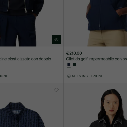
€210.00
ine elasticizzata con doppio
Gilet da golf impermeabile con p
ZIONE
ATTENTA SELEZIONE