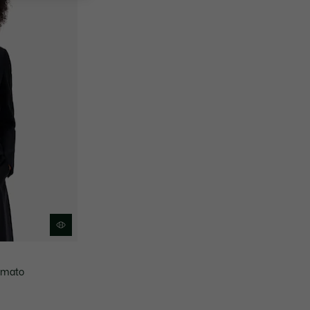
camato