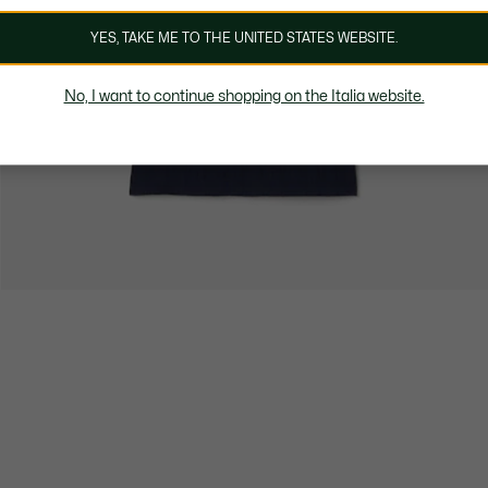
YES, TAKE ME TO THE UNITED STATES WEBSITE.
No, I want to continue shopping on the Italia website.