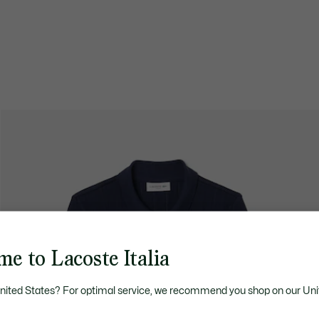
e to Lacoste Italia
United States? For optimal service, we recommend you shop on our Uni