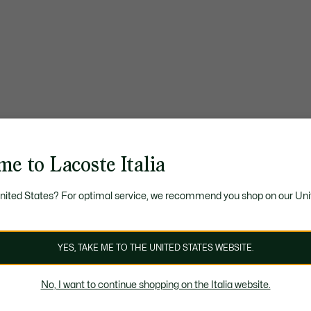
e to Lacoste Italia
United States? For optimal service, we recommend you shop on our Uni
YES, TAKE ME TO THE UNITED STATES WEBSITE.
No, I want to continue shopping on the Italia website.