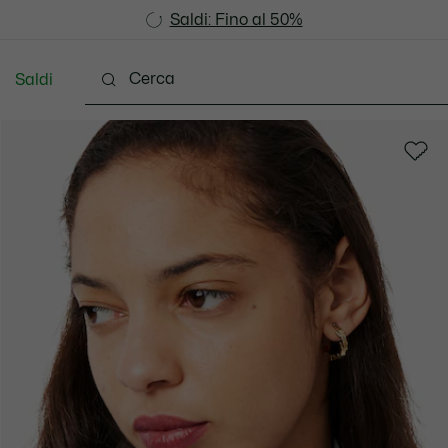
Saldi: Fino al 50%
Saldi: Fino al 50%
Saldi
Scarpe
Pelletteria & Piccola Pelletteria
Accesso