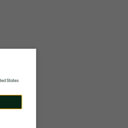
ted States