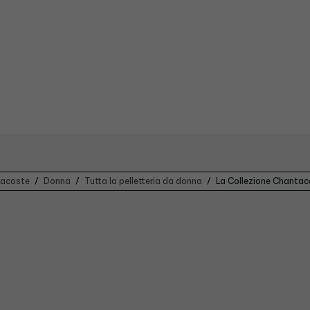
Lacoste
Donna
Tutta la pelletteria da donna
La Collezione Chantac