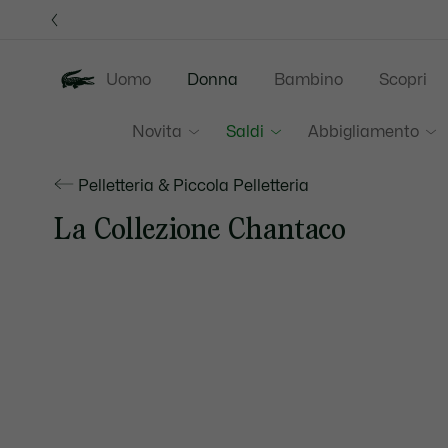
Banner
informativi
Uomo
Donna
Bambino
Scopri
Novita
Saldi
Abbigliamento
Pelletteria & Piccola Pelletteria
La Collezione Chantaco