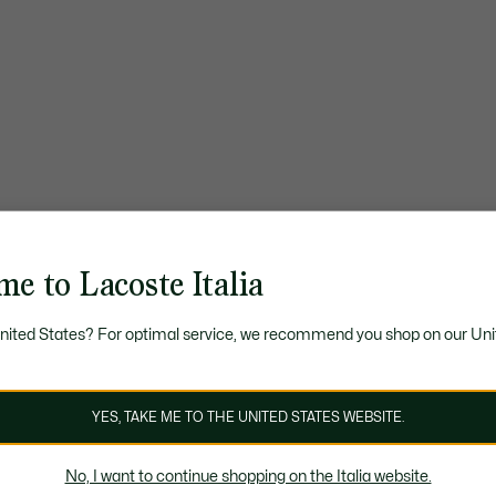
e to Lacoste Italia
United States? For optimal service, we recommend you shop on our Uni
YES, TAKE ME TO THE UNITED STATES WEBSITE.
No, I want to continue shopping on the Italia website.