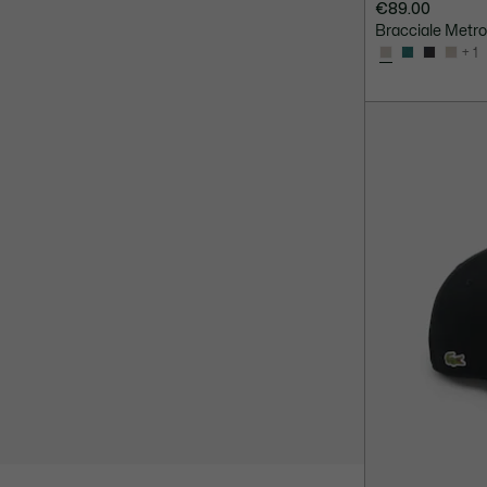
€89.00
Bracciale Metro
+ 1