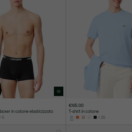
€65.00
boxer in cotone elasticizzato
T-shirt in cotone
+ 5
+ 25