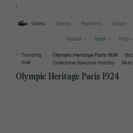
Banner
informativi
Uomo
Donna
Bambino
Scopri
Novita
Saldi
Polo
Trending
Olympic Heritage Paris 1924
Bac
now
Collezione Speciale Holiday
Mutu
Olympic Heritage Paris 1924