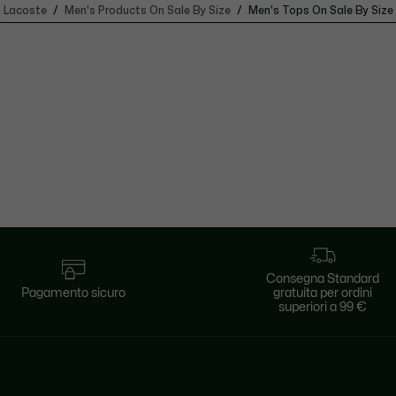
Lacoste
Men's Products On Sale By Size
Men's Tops On Sale By Size
Consegna Standard
Pagamento sicuro
gratuita per ordini
superiori a 99 €