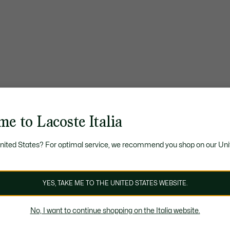
e to Lacoste Italia
United States? For optimal service, we recommend you shop on our Uni
YES, TAKE ME TO THE UNITED STATES WEBSITE.
No, I want to continue shopping on the Italia website.