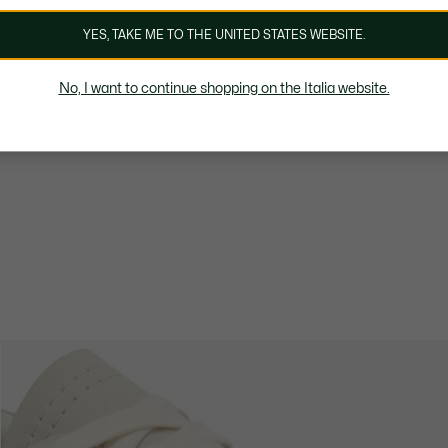
YES, TAKE ME TO THE UNITED STATES WEBSITE.
No, I want to continue shopping on the Italia website.