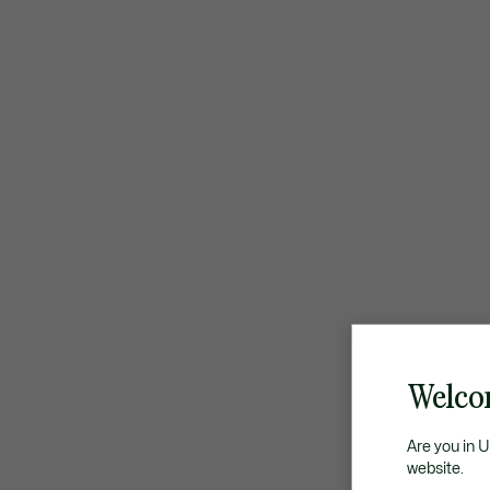
Welcom
Are you in 
website.