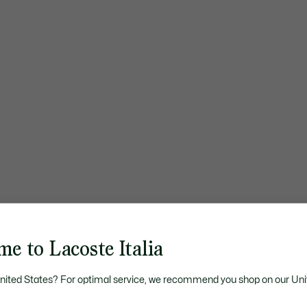
e to Lacoste Italia
United States? For optimal service, we recommend you shop on our Uni