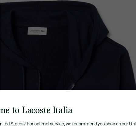
e to Lacoste Italia
United States? For optimal service, we recommend you shop on our Uni