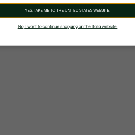
YES, TAKE ME TO THE UNITED STATES WEBSITE.
No, I want to continue shopping on the Italia website.